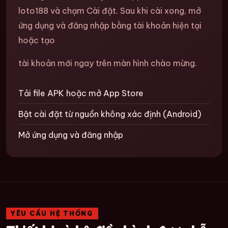
loto188 và chạm Cài đặt. Sau khi cài xong, mở
ứng dụng và đăng nhập bằng tài khoản hiện tại
hoặc tạo
tài khoản mới ngay trên màn hình chào mừng.
Tải file APK hoặc mở App Store
Bật cài đặt từ nguồn không xác định (Android)
Mở ứng dụng và đăng nhập
YÊU CẦU HỆ THỐNG