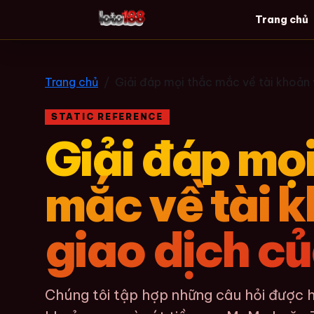
Trang chủ
loto188
Trang chủ
Giải đáp mọi thắc mắc về tài khoản 
STATIC REFERENCE
Giải đáp mọ
mắc về tài 
giao dịch c
Chúng tôi tập hợp những câu hỏi được h