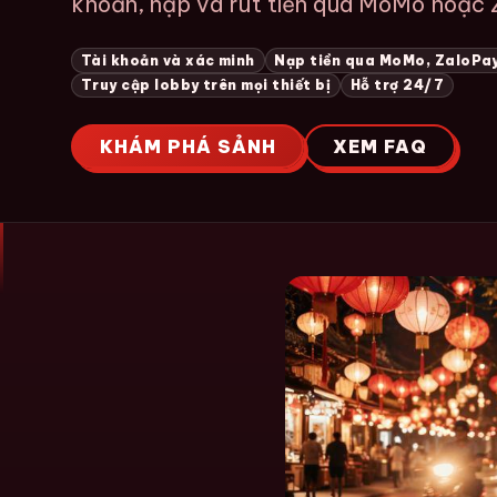
khoản, nạp và rút tiền qua MoMo hoặc Za
Tài khoản và xác minh
Nạp tiền qua MoMo, ZaloPa
Truy cập lobby trên mọi thiết bị
Hỗ trợ 24/7
KHÁM PHÁ SẢNH
XEM FAQ