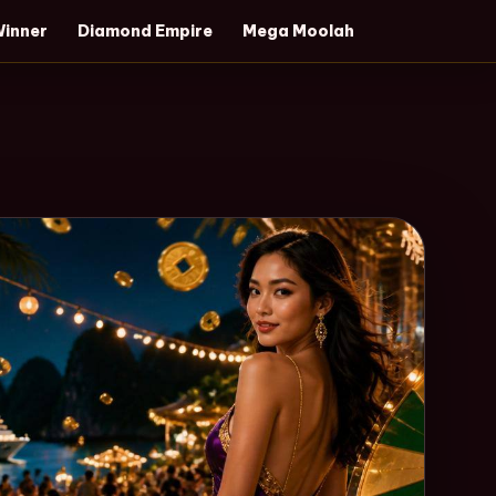
inner
Diamond Empire
Mega Moolah