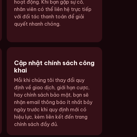
hoạt động. Khi bạn gặp sự cố,
nhân viên có thể liên hệ trực tiếp
với đối tác thanh toán để giải
quyết nhanh chóng.
Cập nhật chính sách công
khai
Mỗi khi chúng tôi thay đổi quy
định về giao dịch, giới hạn cược,
hay chính sách bảo mật, bạn sẽ
nhận email thông báo ít nhất bảy
ngày trước khi quy định mới có
hiệu lực, kèm liên kết đến trang
chính sách đầy đủ.