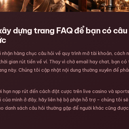
xây dựng trang FAQ để bạn có câu t
ức
i nhận hàng chục câu hỏi về quy trình mở tài khoản, cách
ời gian rút tiền về ví. Thay vì chờ email hay chat, bạn có t
trang này. Chúng tôi cập nhật nội dung thường xuyên để ph
giới hạn nạp rút đến cách đặt cược trên live casino và spor
 của mình ở đây, hãy liên hệ bộ phận hỗ trợ – chúng tôi sẽ t
ào danh sách câu hỏi thường gặp để người khác cũng được 