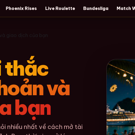
Phoenix Rises
Live Roulette
Bundesliga
Match W
và giao dịch của bạn
i thắc
khoản và
ủa bạn
ỏi nhiều nhất về cách mở tài